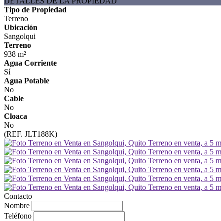
DETALLES DE LA PROPIEDAD
Tipo de Propiedad
Terreno
Ubicación
Sangolqui
Terreno
938 m²
Agua Corriente
Sí
Agua Potable
No
Cable
No
Cloaca
No
(REF. JLT188K)
Contacto
Nombre
Teléfono