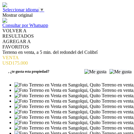
Seleccionar idioma
▼
Mostrar original
Consultar por Whatsapp
VOLVER A
RESULTADOS
AGREGAR A
FAVORITOS
Terreno en venta, a 5 min. del redondel del Colibrí
VENTA
USD175.000
,
¿te gusta esta propiedad?