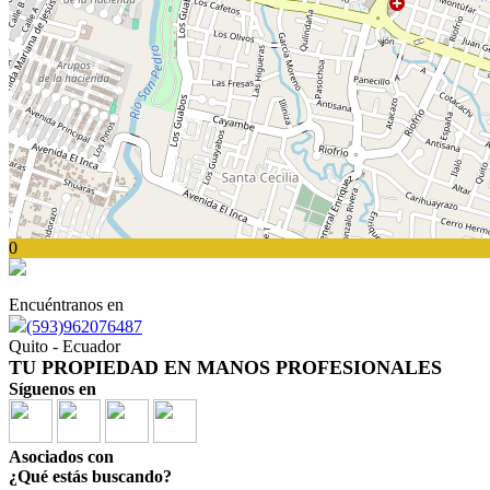
0
Encuéntranos en
(593)962076487
Quito - Ecuador
TU PROPIEDAD EN MANOS PROFESIONALES
Síguenos en
Asociados con
¿Qué estás buscando?